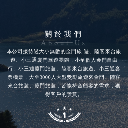
關於我們
本公司接待過大小無數的金門旅 遊、陸客來台旅
遊、小三通廈門旅遊團體，小至個人金門自由
行、小三通廈門旅遊、陸客來台旅遊、小三通套
票機票，大至3000人大型獎勵旅遊來金門、陸客
來台旅遊、廈門旅遊，皆能符合顧客的需求，獲
得客戶的讚賞。