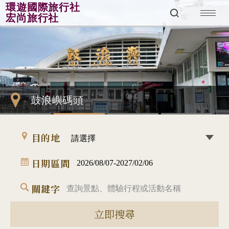
環遊國際旅行社
宏尚旅行社
鼓浪嶼碼頭
目的地
日期區間
關鍵字