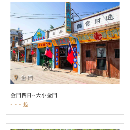
金門
金門四日~大小金門
- - -